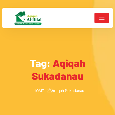
Tag:
Aqiqah
Sukadanau
Aqiqah Sukadanau
HOME