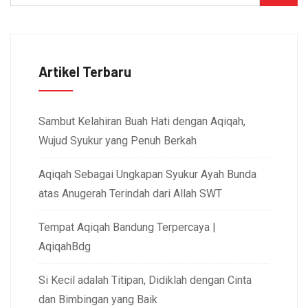
Artikel Terbaru
Sambut Kelahiran Buah Hati dengan Aqiqah,
Wujud Syukur yang Penuh Berkah
Aqiqah Sebagai Ungkapan Syukur Ayah Bunda
atas Anugerah Terindah dari Allah SWT
Tempat Aqiqah Bandung Terpercaya |
AqiqahBdg
Si Kecil adalah Titipan, Didiklah dengan Cinta
dan Bimbingan yang Baik