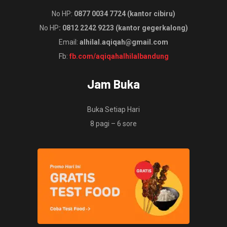
No HP:
0877 0034 7724 (kantor cibiru)
No HP
: 0812 2242 9223 (kantor gegerkalong)
Email:
alhilal.aqiqah@gmail.com
Fb:
fb.com/aqiqahalhilalbandung
Jam Buka
Buka Setiap Hari
8 pagi – 6 sore