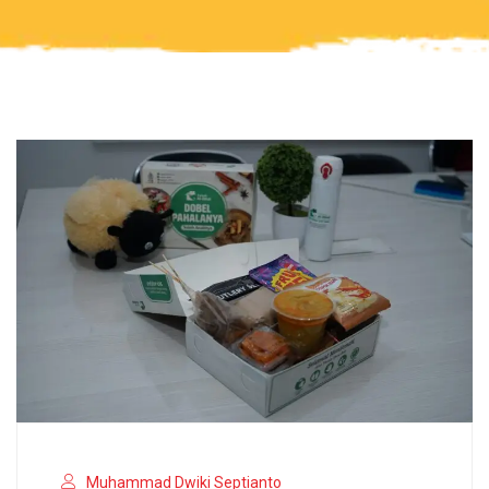
Muhammad Dwiki Septianto