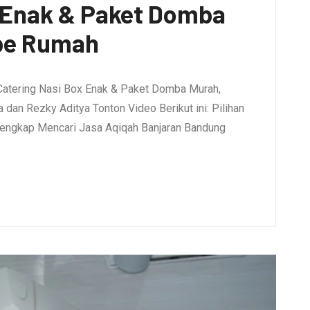
x Enak & Paket Domba
pe Rumah
Catering Nasi Box Enak & Paket Domba Murah,
dan Rezky Aditya Tonton Video Berikut ini: Pilihan
engkap Mencari Jasa Aqiqah Banjaran Bandung