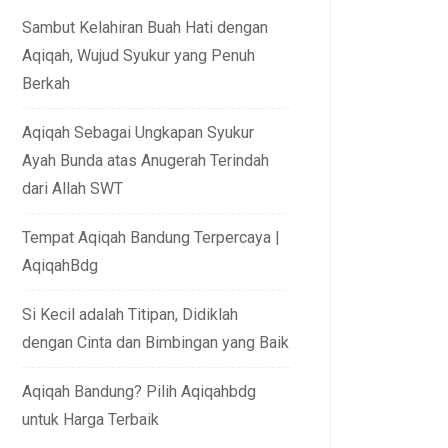
Sambut Kelahiran Buah Hati dengan
Aqiqah, Wujud Syukur yang Penuh
Berkah
Aqiqah Sebagai Ungkapan Syukur
Ayah Bunda atas Anugerah Terindah
dari Allah SWT
Tempat Aqiqah Bandung Terpercaya |
AqiqahBdg
Si Kecil adalah Titipan, Didiklah
dengan Cinta dan Bimbingan yang Baik
Aqiqah Bandung? Pilih Aqiqahbdg
untuk Harga Terbaik