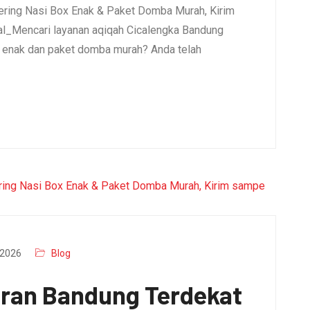
ering Nasi Box Enak & Paket Domba Murah, Kirim
l_Mencari layanan aqiqah Cicalengka Bandung
x enak dan paket domba murah? Anda telah
2026
Blog
aran Bandung Terdekat