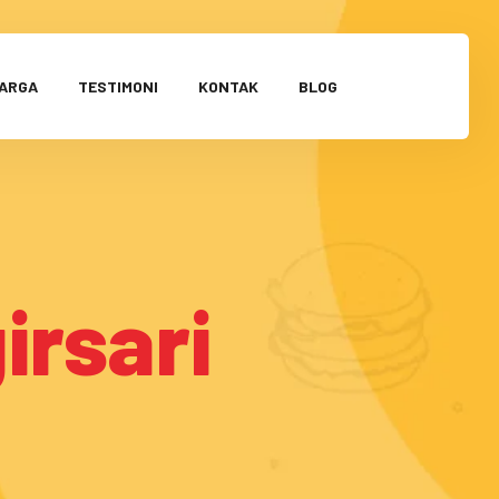
HARGA
TESTIMONI
KONTAK
BLOG
irsari