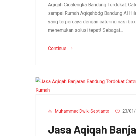
Aqiqah Cicalengka Bandung Terdekat: Cat
sampai Rumah Aqiqahbdg Bandung Al Hila
yang terpercaya dengan catering nasi bo
menemukan solusi tepat! Sebagai…
Continue
Muhammad Dwiki Septianto
23/01/
Jasa Aqiqah Banj