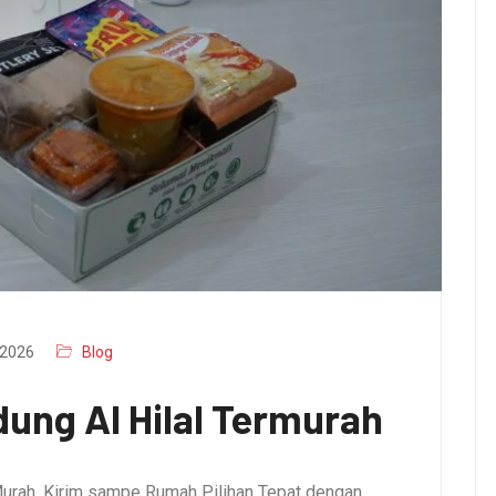
2026
Blog
ung Al Hilal Termurah
urah, Kirim sampe Rumah Pilihan Tepat dengan