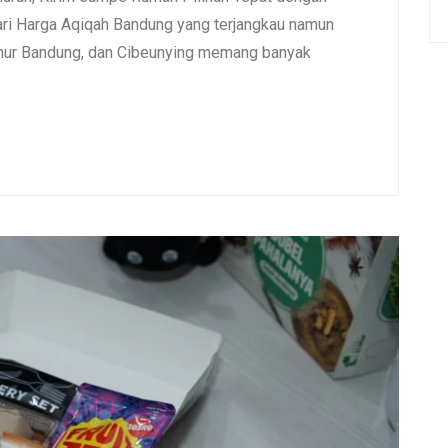
i Harga Aqiqah Bandung yang terjangkau namun
umur Bandung, dan Cibeunying memang banyak