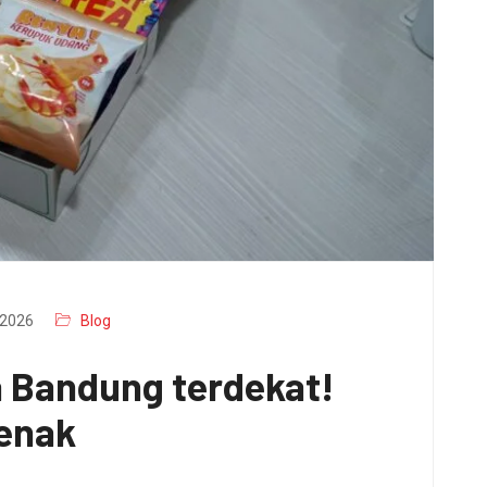
2026
Blog
a Bandung terdekat!
 enak