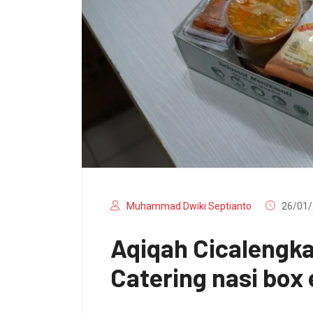
Muhammad Dwiki Septianto
26/01/
Aqiqah Cicalengk
Catering nasi box