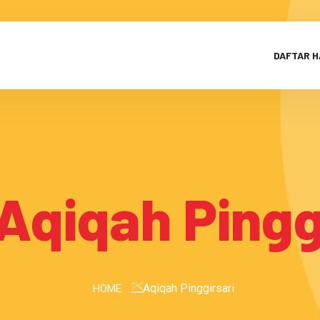
DAFTAR 
Aqiqah Pingg
Aqiqah Pinggirsari
HOME