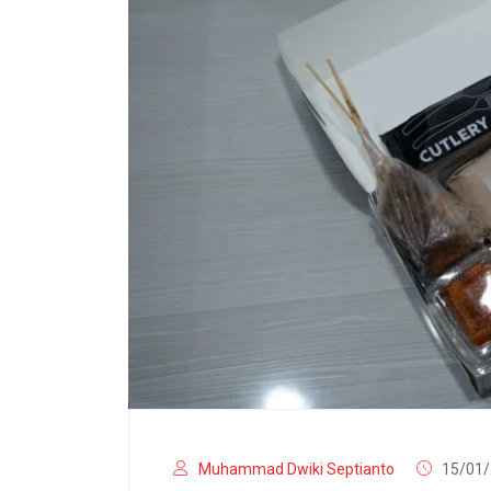
Muhammad Dwiki Septianto
15/01/