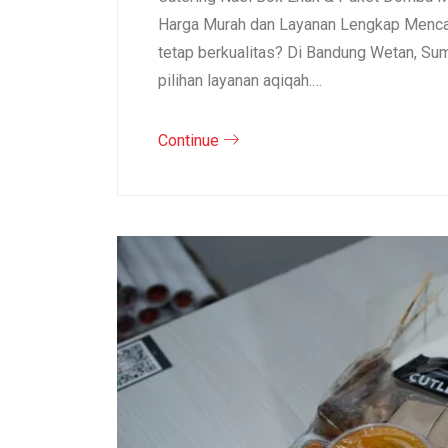
Harga Murah dan Layanan Lengkap Mencar
tetap berkualitas? Di Bandung Wetan, S
pilihan layanan aqiqah.…
Continue