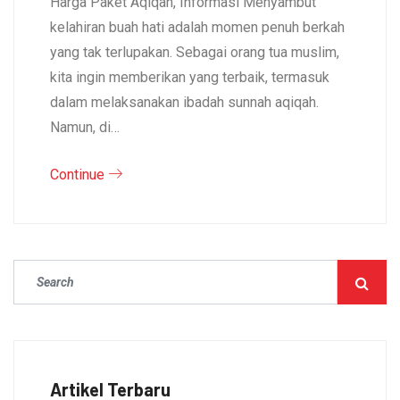
Harga Paket Aqiqah, Informasi Menyambut
kelahiran buah hati adalah momen penuh berkah
yang tak terlupakan. Sebagai orang tua muslim,
kita ingin memberikan yang terbaik, termasuk
dalam melaksanakan ibadah sunnah aqiqah.
Namun, di…
Continue
Artikel Terbaru