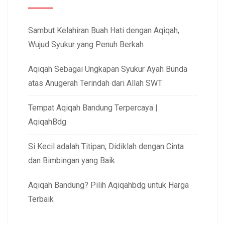
Sambut Kelahiran Buah Hati dengan Aqiqah,
Wujud Syukur yang Penuh Berkah
Aqiqah Sebagai Ungkapan Syukur Ayah Bunda
atas Anugerah Terindah dari Allah SWT
Tempat Aqiqah Bandung Terpercaya |
AqiqahBdg
Si Kecil adalah Titipan, Didiklah dengan Cinta
dan Bimbingan yang Baik
Aqiqah Bandung? Pilih Aqiqahbdg untuk Harga
Terbaik