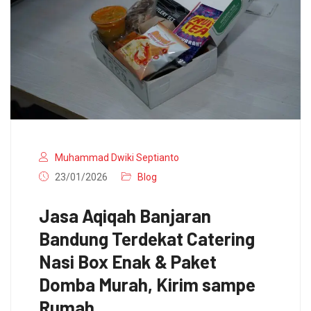
Muhammad Dwiki Septianto
23/01/2026
Blog
Jasa Aqiqah Banjaran
Bandung Terdekat Catering
Nasi Box Enak & Paket
Domba Murah, Kirim sampe
Rumah