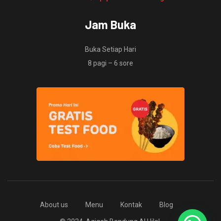
Jam Buka
Buka Setiap Hari
8 pagi – 6 sore
About us
Menu
Kontak
Blog