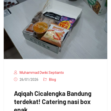
Muhammad Dwiki Septianto
26/01/2026
Blog
Aqiqah Cicalengka Bandung
terdekat! Catering nasi box
enak