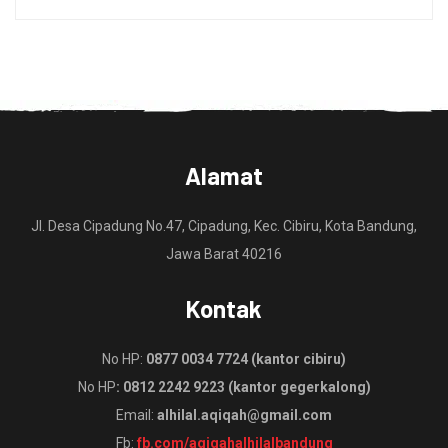
Alamat
Jl. Desa Cipadung No.47, Cipadung, Kec. Cibiru, Kota Bandung,
Jawa Barat 40216
Kontak
No HP:
0877 0034 7724 (kantor cibiru)
No HP
: 0812 2242 9223 (kantor gegerkalong)
Email:
alhilal.aqiqah@gmail.com
Fb:
fb.com/aqiqahalhilalbandung