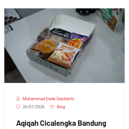
Muhammad Dwiki Septianto
26/01/2026
Blog
Aqiqah Cicalengka Bandung