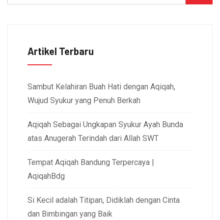
Artikel Terbaru
Sambut Kelahiran Buah Hati dengan Aqiqah,
Wujud Syukur yang Penuh Berkah
Aqiqah Sebagai Ungkapan Syukur Ayah Bunda
atas Anugerah Terindah dari Allah SWT
Tempat Aqiqah Bandung Terpercaya |
AqiqahBdg
Si Kecil adalah Titipan, Didiklah dengan Cinta
dan Bimbingan yang Baik