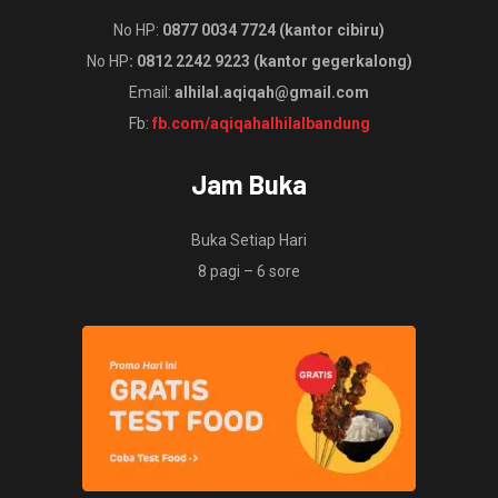
No HP:
0877 0034 7724 (kantor cibiru)
No HP
: 0812 2242 9223 (kantor gegerkalong)
Email:
alhilal.aqiqah@gmail.com
Fb:
fb.com/aqiqahalhilalbandung
Jam Buka
Buka Setiap Hari
8 pagi – 6 sore