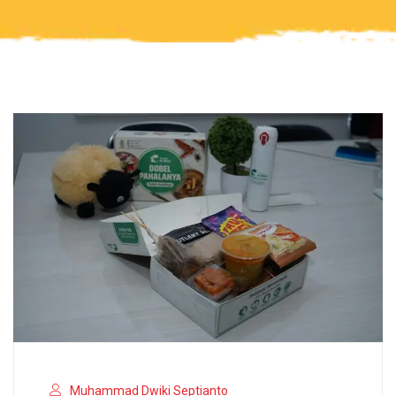
Muhammad Dwiki Septianto