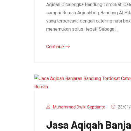
Aqiqah Cicalengka Bandung Terdekat: Cat
sampai Rumah Aqiqahbdg Bandung Al Hila
yang terpercaya dengan catering nasi bo
menemukan solusi tepat! Sebagai…
Continue
Muhammad Dwiki Septianto
23/01/
Jasa Aqiqah Banj