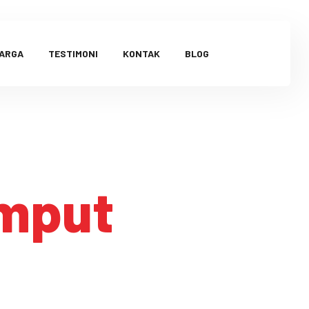
HARGA
TESTIMONI
KONTAK
BLOG
umput