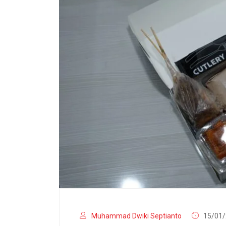
Muhammad Dwiki Septianto
15/01/