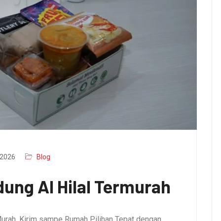
2026
Blog
ung Al Hilal Termurah
urah, Kirim sampe Rumah Pilihan Tepat dengan