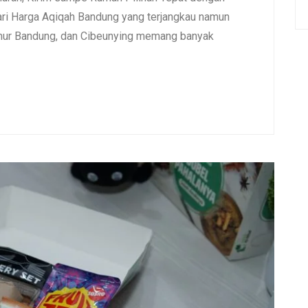
i Harga Aqiqah Bandung yang terjangkau namun
umur Bandung, dan Cibeunying memang banyak