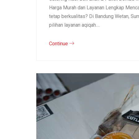
Harga Murah dan Layanan Lengkap Mencar
tetap berkualitas? Di Bandung Wetan, S
pilihan layanan aqiqah.…
Continue