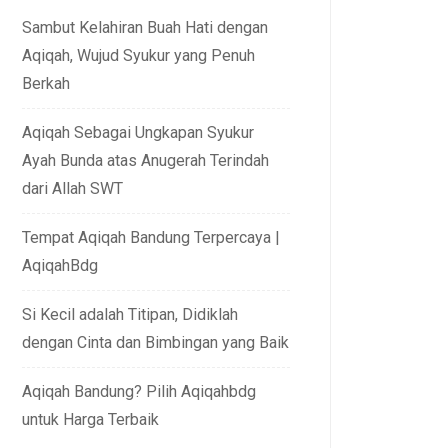
Sambut Kelahiran Buah Hati dengan
Aqiqah, Wujud Syukur yang Penuh
Berkah
Aqiqah Sebagai Ungkapan Syukur
Ayah Bunda atas Anugerah Terindah
dari Allah SWT
Tempat Aqiqah Bandung Terpercaya |
AqiqahBdg
Si Kecil adalah Titipan, Didiklah
dengan Cinta dan Bimbingan yang Baik
Aqiqah Bandung? Pilih Aqiqahbdg
untuk Harga Terbaik