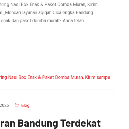
ering Nasi Box Enak & Paket Domba Murah, Kirim
l_Mencari layanan aqiqah Cicalengka Bandung
x enak dan paket domba murah? Anda telah
2026
Blog
aran Bandung Terdekat