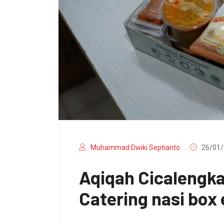
Muhammad Dwiki Septianto
26/01/
Aqiqah Cicalengk
Catering nasi box