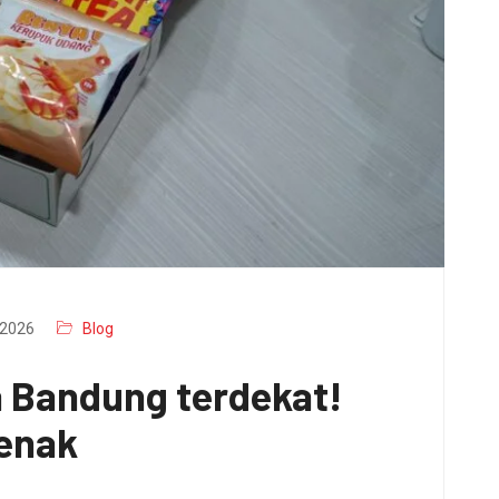
2026
Blog
a Bandung terdekat!
 enak