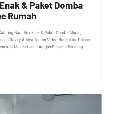
x Enak & Paket Domba
pe Rumah
Catering Nasi Box Enak & Paket Domba Murah,
dan Rezky Aditya Tonton Video Berikut ini: Pilihan
engkap Mencari Jasa Aqiqah Banjaran Bandung