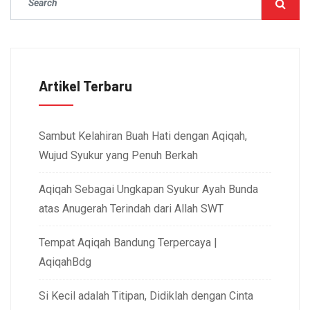
Artikel Terbaru
Sambut Kelahiran Buah Hati dengan Aqiqah,
Wujud Syukur yang Penuh Berkah
Aqiqah Sebagai Ungkapan Syukur Ayah Bunda
atas Anugerah Terindah dari Allah SWT
Tempat Aqiqah Bandung Terpercaya |
AqiqahBdg
Si Kecil adalah Titipan, Didiklah dengan Cinta