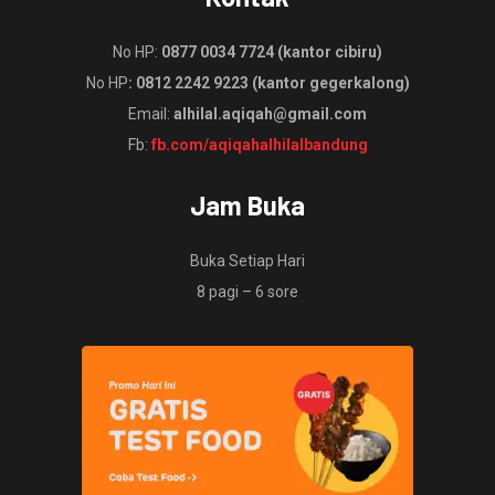
No HP:
0877 0034 7724 (kantor cibiru)
No HP
: 0812 2242 9223 (kantor gegerkalong)
Email:
alhilal.aqiqah@gmail.com
Fb:
fb.com/aqiqahalhilalbandung
Jam Buka
Buka Setiap Hari
8 pagi – 6 sore