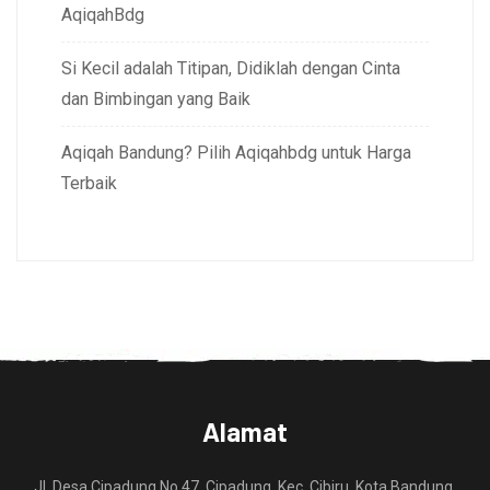
AqiqahBdg
Si Kecil adalah Titipan, Didiklah dengan Cinta
dan Bimbingan yang Baik
Aqiqah Bandung? Pilih Aqiqahbdg untuk Harga
Terbaik
Alamat
Jl. Desa Cipadung No.47, Cipadung, Kec. Cibiru, Kota Bandung,