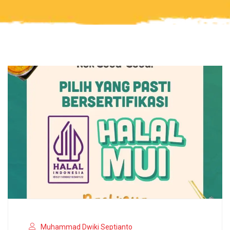
Muhammad Dwiki Septianto