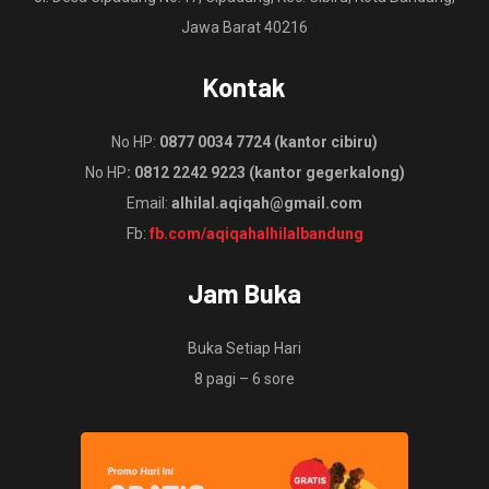
Jawa Barat 40216
Kontak
No HP:
0877 0034 7724 (kantor cibiru)
No HP
: 0812 2242 9223 (kantor gegerkalong)
Email:
alhilal.aqiqah@gmail.com
Fb:
fb.com/aqiqahalhilalbandung
Jam Buka
Buka Setiap Hari
8 pagi – 6 sore