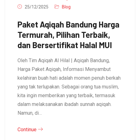
25/12/2025
Blog
Paket Aqiqah Bandung Harga
Termurah, Pilihan Terbaik,
dan Bersertifikat Halal MUI
Oleh Tim Aqiqah Al Hilal | Aqiqah Bandung,
Harga Paket Aqiqah, Informasi Menyambut
kelahiran buah hati adalah momen penuh berkah
yang tak terlupakan. Sebagai orang tua muslim,
kita ingin memberikan yang terbaik, termasuk
dalam melaksanakan ibadah sunnah aqiqah.
Namun, di…
Continue