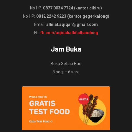
No HP:
0877 0034 7724 (kantor cibiru)
No HP
: 0812 2242 9223 (kantor gegerkalong)
Email:
alhilal.aqiqah@gmail.com
Fb:
fb.com/aqiqahalhilalbandung
Jam Buka
Buka Setiap Hari
8 pagi – 6 sore