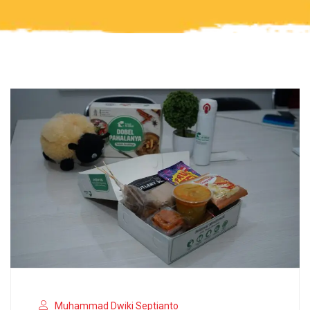
Muhammad Dwiki Septianto