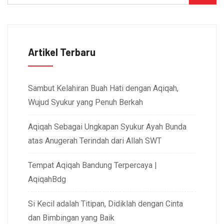
Artikel Terbaru
Sambut Kelahiran Buah Hati dengan Aqiqah,
Wujud Syukur yang Penuh Berkah
Aqiqah Sebagai Ungkapan Syukur Ayah Bunda
atas Anugerah Terindah dari Allah SWT
Tempat Aqiqah Bandung Terpercaya |
AqiqahBdg
Si Kecil adalah Titipan, Didiklah dengan Cinta
dan Bimbingan yang Baik