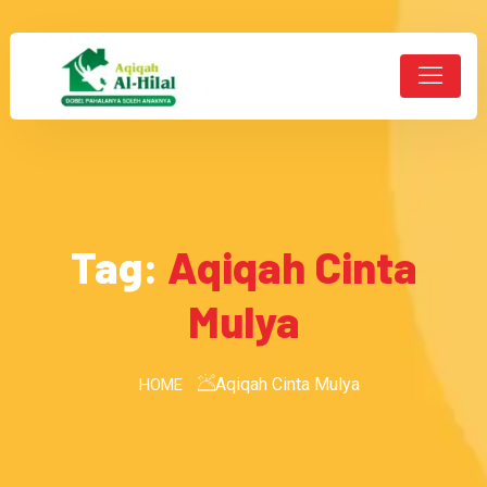
Tag:
Aqiqah Cinta
Mulya
Aqiqah Cinta Mulya
HOME