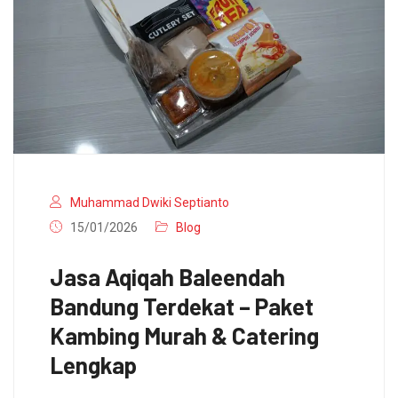
Muhammad Dwiki Septianto
15/01/2026
Blog
Jasa Aqiqah Baleendah
Bandung Terdekat – Paket
Kambing Murah & Catering
Lengkap