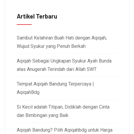
Artikel Terbaru
Sambut Kelahiran Buah Hati dengan Aqiqah,
Wujud Syukur yang Penuh Berkah
Aqiqah Sebagai Ungkapan Syukur Ayah Bunda
atas Anugerah Terindah dari Allah SWT
Tempat Aqiqah Bandung Terpercaya |
AqiqahBdg
Si Kecil adalah Titipan, Didiklah dengan Cinta
dan Bimbingan yang Baik
Aqiqah Bandung? Pilih Aqiqahbdg untuk Harga