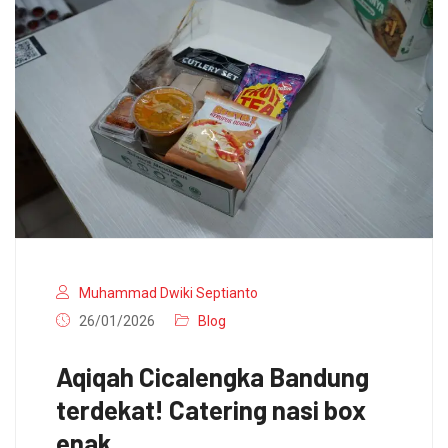
Muhammad Dwiki Septianto
26/01/2026
Blog
Aqiqah Cicalengka Bandung
terdekat! Catering nasi box
enak