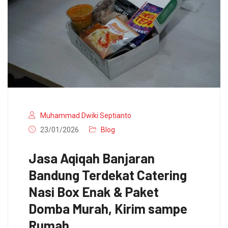
Muhammad Dwiki Septianto
23/01/2026
Blog
Jasa Aqiqah Banjaran
Bandung Terdekat Catering
Nasi Box Enak & Paket
Domba Murah, Kirim sampe
Rumah