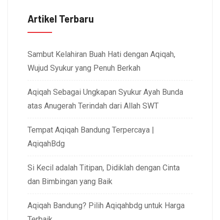
Artikel Terbaru
Sambut Kelahiran Buah Hati dengan Aqiqah,
Wujud Syukur yang Penuh Berkah
Aqiqah Sebagai Ungkapan Syukur Ayah Bunda
atas Anugerah Terindah dari Allah SWT
Tempat Aqiqah Bandung Terpercaya |
AqiqahBdg
Si Kecil adalah Titipan, Didiklah dengan Cinta
dan Bimbingan yang Baik
Aqiqah Bandung? Pilih Aqiqahbdg untuk Harga
Terbaik