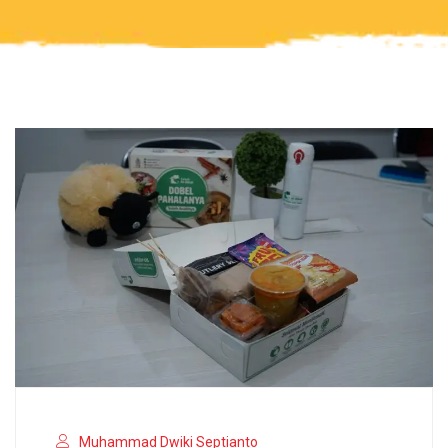
Muhammad Dwiki Septianto