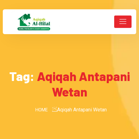
Tag:
Aqiqah Antapani
Wetan
Aqiqah Antapani Wetan
HOME