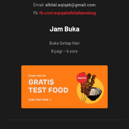
Email:
alhilal.aqiqah@gmail.com
Fb:
fb.com/aqiqahalhilalbandung
Jam Buka
Buka Setiap Hari
8 pagi – 6 sore