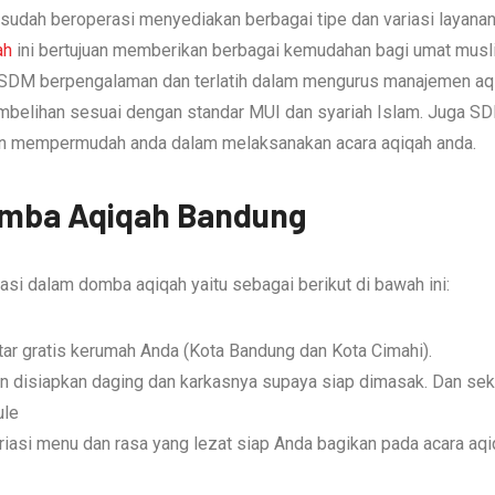
sudah beroperasi menyediakan berbagai tipe dan variasi layana
ah
ini bertujuan memberikan berbagai kemudahan bagi umat musl
 SDM berpengalaman dan terlatih dalam mengurus manajemen aq
mbelihan sesuai dengan standar MUI dan syariah Islam. Juga
an mempermudah anda dalam melaksanakan acara aqiqah anda.
Domba Aqiqah Bandung
si dalam domba aqiqah yaitu sebagai berikut di bawah ini:
ar gratis kerumah Anda (Kota Bandung dan Kota Cimahi).
n disiapkan daging dan karkasnya supaya siap dimasak. Dan sek
ule
iasi menu dan rasa yang lezat siap Anda bagikan pada acara aq