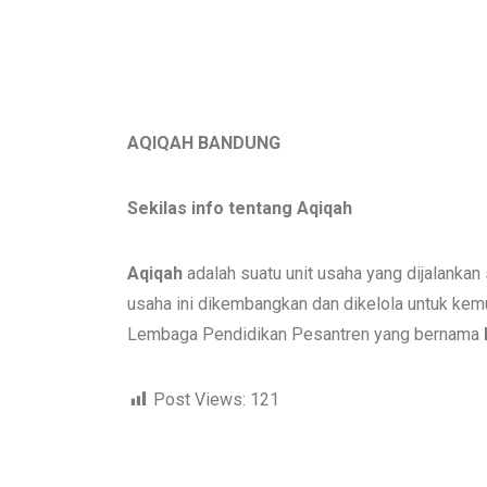
AQIQAH BANDUNG
Sekilas info tentang Aqiqah
Aqiqah
adalah suatu unit usaha yang dijalanka
usaha ini dikembangkan dan dikelola untuk ke
Lembaga Pendidikan Pesantren yang bernama
Post Views:
121