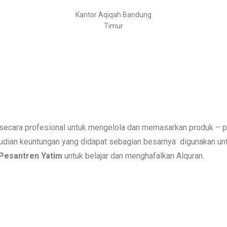
Kantor Aqiqah Bandung
Timur
n secara profesional untuk mengelola dan memasarkan produk – 
mudian keuntungan yang didapat sebagian besarnya digunakan 
Pesantren Yatim
untuk belajar dan menghafalkan Alquran.