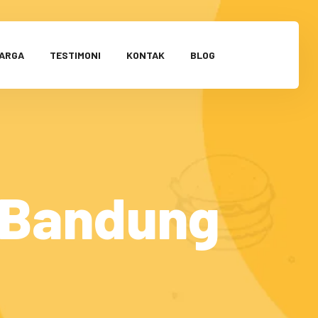
HARGA
TESTIMONI
KONTAK
BLOG
 Bandung