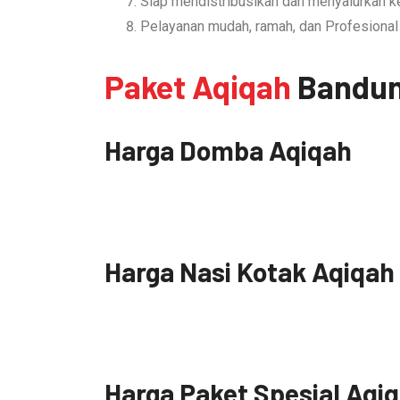
Siap mendistribusikan dan menyalurkan 
Pelayanan mudah, ramah, dan Profesional
Paket Aqiqah
Bandu
Harga Domba Aqiqah
Harga Nasi Kotak Aqiqah
Harga Paket Spesial Aqi