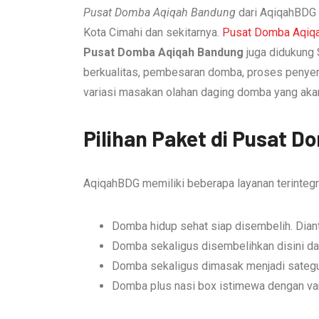
Pusat Domba Aqiqah Bandung
dari AqiqahBDG 
Kota Cimahi dan sekitarnya.
Pusat Domba Aqiq
Pusat Domba Aqiqah Bandung
juga didukung
berkualitas, pembesaran domba, proses penye
variasi masakan olahan daging domba yang ak
Pilihan Paket di Pusat 
AqiqahBDG memiliki beberapa layanan terintegra
Domba hidup sehat siap disembelih. Diant
Domba sekaligus disembelihkan disini da
Domba sekaligus dimasak menjadi sateg
Domba plus nasi box istimewa dengan var