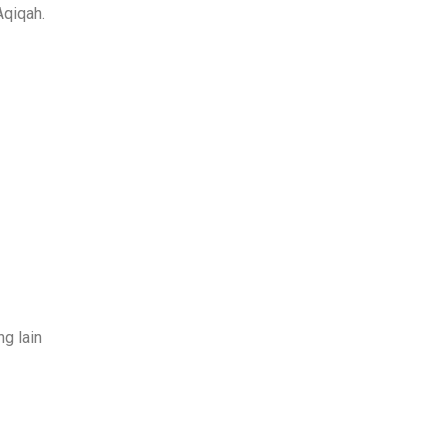
Aqiqah.
g lain