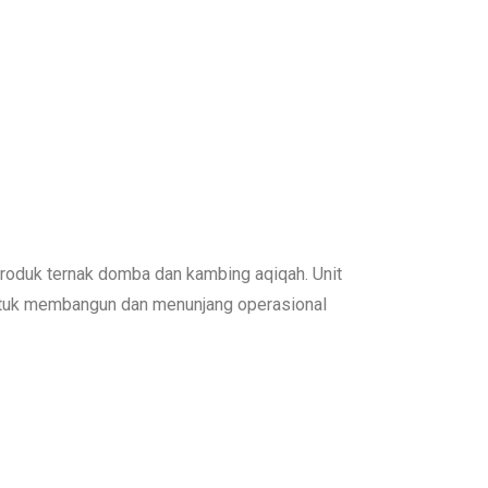
produk ternak domba dan kambing aqiqah. Unit
untuk membangun dan menunjang operasional