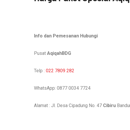
Info dan Pemesanan Hubungi
Pusat
AqiqahBDG
Telp :
022 7809 282
WhatsApp: 0877 0034 7724
Alamat : Jl. Desa Cipadung No. 47
Cibiru
Bandu