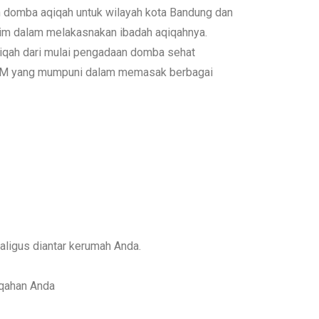
n domba aqiqah untuk wilayah kota Bandung dan
im dalam melakasnakan ibadah aqiqahnya.
iqah dari mulai pengadaan domba sehat
 SDM yang mumpuni dalam memasak berbagai
aligus diantar kerumah Anda.
iqahan Anda