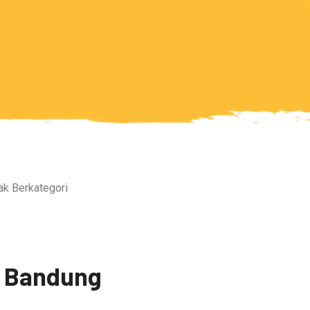
ak Berkategori
 Bandung