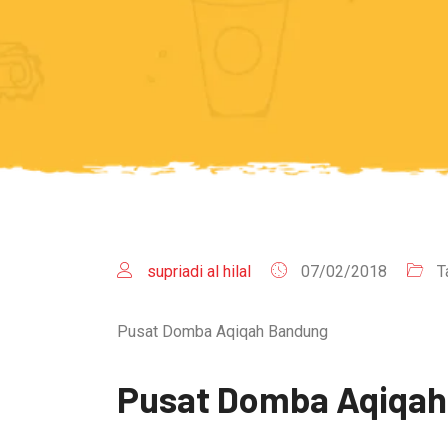
supriadi al hilal
07/02/2018
T
Pusat Domba Aqiqah Bandung
Pusat Domba Aqiqah