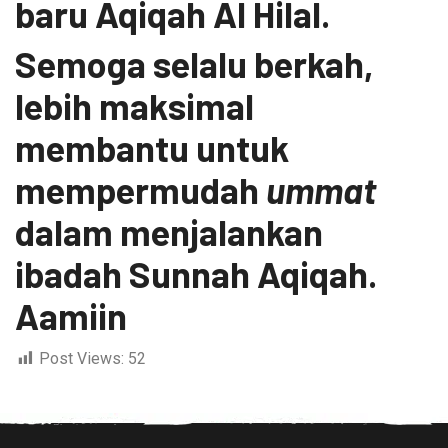
baru Aqiqah Al Hilal.
Semoga selalu berkah,
lebih maksimal
membantu untuk
mempermudah
ummat
dalam menjalankan
ibadah Sunnah Aqiqah.
Aamiin
Post Views:
52