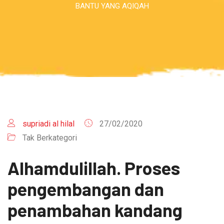
BANTU YANG AQIQAH
supriadi al hilal
27/02/2020
Tak Berkategori
Alhamdulillah. Proses
pengembangan dan
penambahan kandang