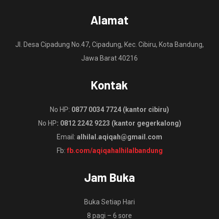
Alamat
Jl. Desa Cipadung No.47, Cipadung, Kec. Cibiru, Kota Bandung,
Jawa Barat 40216
Kontak
No HP:
0877 0034 7724 (kantor cibiru)
No HP
: 0812 2242 9223 (kantor gegerkalong)
Email:
alhilal.aqiqah@gmail.com
Fb:
fb.com/aqiqahalhilalbandung
Jam Buka
Buka Setiap Hari
8 pagi – 6 sore