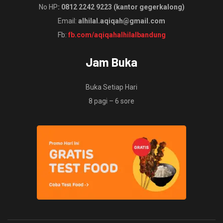
No HP
: 0812 2242 9223 (kantor gegerkalong)
Email:
alhilal.aqiqah@gmail.com
Fb:
fb.com/aqiqahalhilalbandung
Jam Buka
Buka Setiap Hari
8 pagi – 6 sore