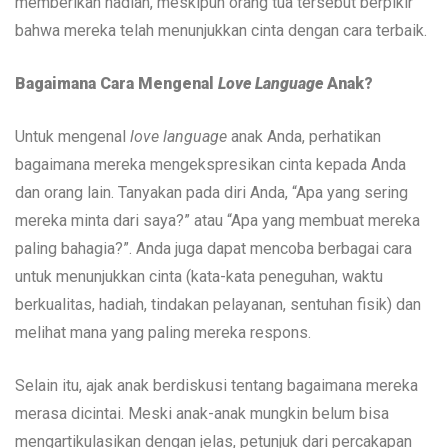
memberikan hadiah, meskipun orang tua tersebut berpikir
bahwa mereka telah menunjukkan cinta dengan cara terbaik.
Bagaimana Cara Mengenal
Love Language
Anak?
Untuk mengenal
love language
anak Anda, perhatikan
bagaimana mereka mengekspresikan cinta kepada Anda
dan orang lain. Tanyakan pada diri Anda, “Apa yang sering
mereka minta dari saya?” atau “Apa yang membuat mereka
paling bahagia?”. Anda juga dapat mencoba berbagai cara
untuk menunjukkan cinta (kata-kata peneguhan, waktu
berkualitas, hadiah, tindakan pelayanan, sentuhan fisik) dan
melihat mana yang paling mereka respons.
Selain itu, ajak anak berdiskusi tentang bagaimana mereka
merasa dicintai. Meski anak-anak mungkin belum bisa
mengartikulasikan dengan jelas, petunjuk dari percakapan