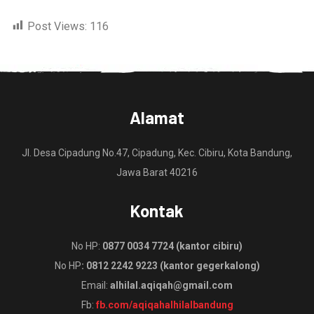
Post Views:
116
Alamat
Jl. Desa Cipadung No.47, Cipadung, Kec. Cibiru, Kota Bandung,
Jawa Barat 40216
Kontak
No HP:
0877 0034 7724 (kantor cibiru)
No HP
: 0812 2242 9223 (kantor gegerkalong)
Email:
alhilal.aqiqah@gmail.com
Fb:
fb.com/aqiqahalhilalbandung