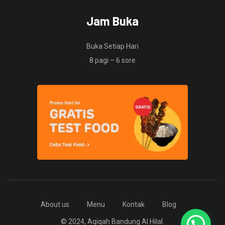
Jam Buka
Buka Setiap Hari
8 pagi – 6 sore
About us
Menu
Kontak
Blog
© 2024, Aqiqah Bandung Al Hilal.