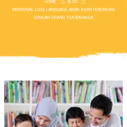
HOME
BLOG
MENGENAL LOVE LANGUAGE ANAK AGAR HUBUNGAN
DENGAN ORANG TUA BAHAGIA