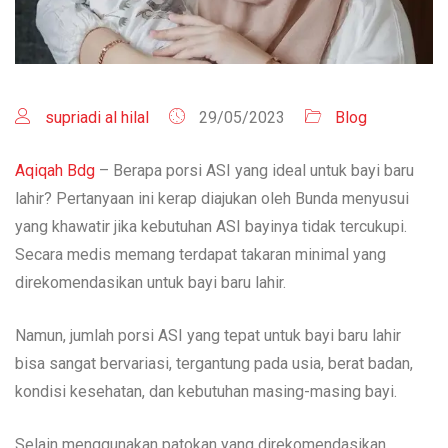
supriadi al hilal
29/05/2023
Blog
Aqiqah Bdg
– Berapa porsi ASI yang ideal untuk bayi baru
lahir? Pertanyaan ini kerap diajukan oleh Bunda menyusui
yang khawatir jika kebutuhan ASI bayinya tidak tercukupi.
Secara medis memang terdapat takaran minimal yang
direkomendasikan untuk bayi baru lahir.
Namun, jumlah porsi ASI yang tepat untuk bayi baru lahir
bisa sangat bervariasi, tergantung pada usia, berat badan,
kondisi kesehatan, dan kebutuhan masing-masing bayi.
Selain menggunakan patokan yang direkomendasikan