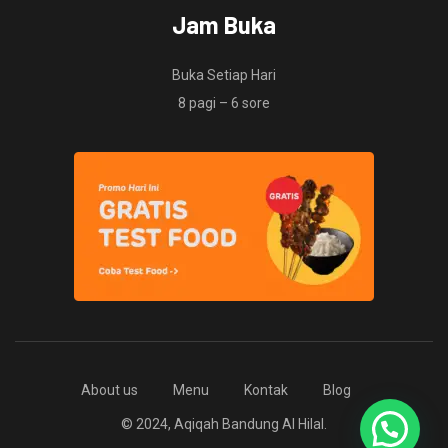
Jam Buka
Buka Setiap Hari
8 pagi – 6 sore
About us
Menu
Kontak
Blog
© 2024, Aqiqah Bandung Al Hilal.