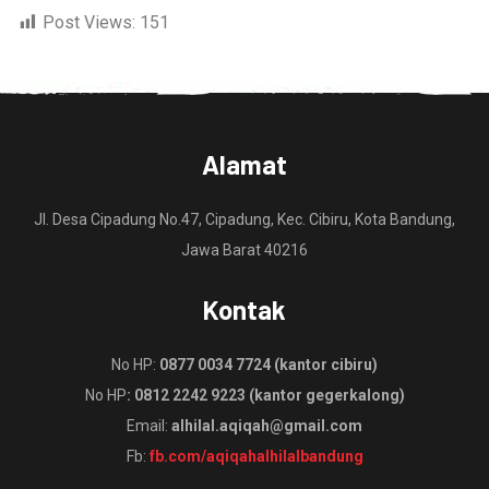
Post Views:
151
Alamat
Jl. Desa Cipadung No.47, Cipadung, Kec. Cibiru, Kota Bandung,
Jawa Barat 40216
Kontak
No HP:
0877 0034 7724 (kantor cibiru)
No HP
: 0812 2242 9223 (kantor gegerkalong)
Email:
alhilal.aqiqah@gmail.com
Fb:
fb.com/aqiqahalhilalbandung