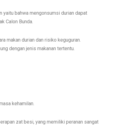
n yaitu bahwa mengonsumsi durian dapat
ak Calon Bunda.
ara makan durian dan risiko keguguran.
ung dengan jenis makanan tertentu.
masa kehamilan.
rapan zat besi, yang memiliki peranan sangat