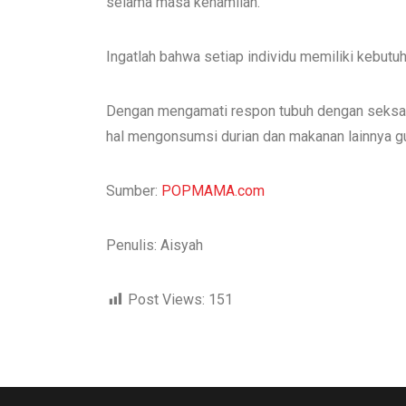
selama masa kehamilan.
Ingatlah bahwa setiap individu memiliki kebutuh
Dengan mengamati respon tubuh dengan seksam
hal mengonsumsi durian dan makanan lainnya g
Sumber:
POPMAMA.com
Penulis: Aisyah
Post Views:
151