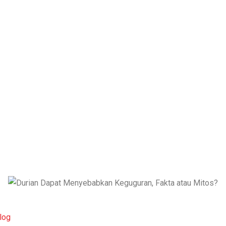
BLOG
DURIAN DAPAT MENYEBABKAN KEGUGURAN, FAKTA A
log