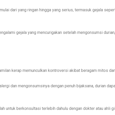
, mulai dari yang ringan hingga yang serius, termasuk gejala sepe
 mengalami gejala yang mencurigakan setelah mengonsumsi duria
milan kerap memunculkan kontroversi akibat beragam mitos da
t alergi dan mengonsumsinya dengan penuh bijaksana, durian dap
ah untuk berkonsultasi terlebih dahulu dengan dokter atau ahli