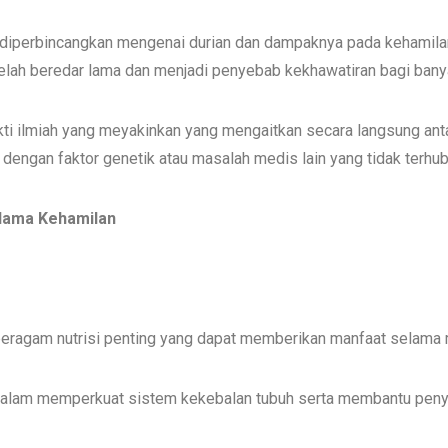
 diperbincangkan mengenai durian dan dampaknya pada kehamila
telah beredar lama dan menjadi penyebab kekhawatiran bagi bany
bukti ilmiah yang meyakinkan yang mengaitkan secara langsung ant
engan faktor genetik atau masalah medis lain yang tidak terhub
lama Kehamilan
eragam nutrisi penting yang dapat memberikan manfaat selama 
dalam memperkuat sistem kekebalan tubuh serta membantu penye