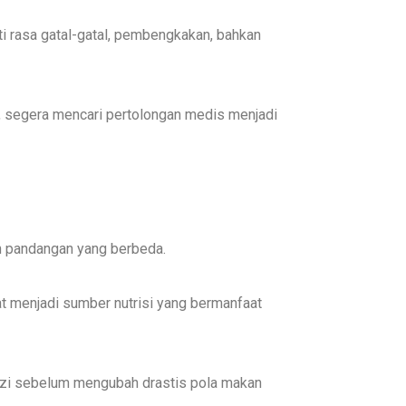
rti rasa gatal-gatal, pembengkakan, bahkan
n, segera mencari pertolongan medis menjadi
n pandangan yang berbeda.
at menjadi sumber nutrisi yang bermanfaat
 gizi sebelum mengubah drastis pola makan