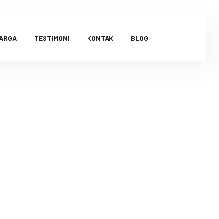
HARGA
TESTIMONI
KONTAK
BLOG
ebabkan
au Mitos?