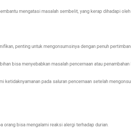
membantu mengatasi masalah sembelit, yang kerap dihadapi oleh 
ignifikan, penting untuk mengonsumsinya dengan penuh pertimba
lebihan bisa menyebabkan masalah pencernaan atau penambahan b
lami ketidaknyamanan pada saluran pencernaan setelah mengonsu
a orang bisa mengalami reaksi alergi terhadap durian.