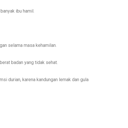
banyak ibu hamil.
ngan selama masa kehamilan.
erat badan yang tidak sehat.
msi durian, karena kandungan lemak dan gula