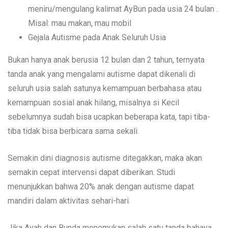
meniru/mengulang kalimat AyBun pada usia 24 bulan .
Misal: mau makan, mau mobil
Gejala Autisme pada Anak Seluruh Usia
Bukan hanya anak berusia 12 bulan dan 2 tahun, ternyata
tanda anak yang mengalami autisme dapat dikenali di
seluruh usia salah satunya kemampuan berbahasa atau
kemampuan sosial anak hilang, misalnya si Kecil
sebelumnya sudah bisa ucapkan beberapa kata, tapi tiba-
tiba tidak bisa berbicara sama sekali.
Semakin dini diagnosis autisme ditegakkan, maka akan
semakin cepat intervensi dapat diberikan. Studi
menunjukkan bahwa 20% anak dengan autisme dapat
mandiri dalam aktivitas sehari-hari.
Jika Ayah dan Bunda menemukan salah satu tanda bahaya