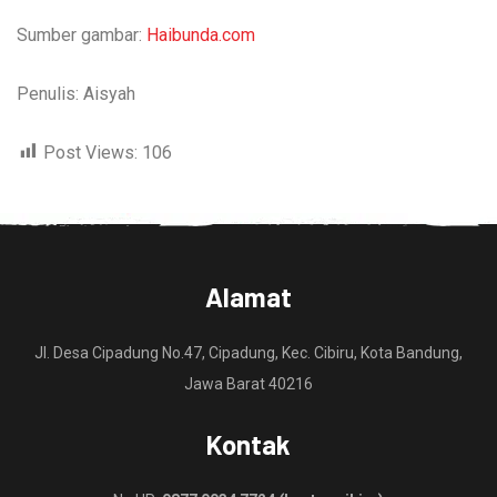
Sumber gambar:
Haibunda.com
Penulis: Aisyah
Post Views:
106
Alamat
Jl. Desa Cipadung No.47, Cipadung, Kec. Cibiru, Kota Bandung,
Jawa Barat 40216
Kontak