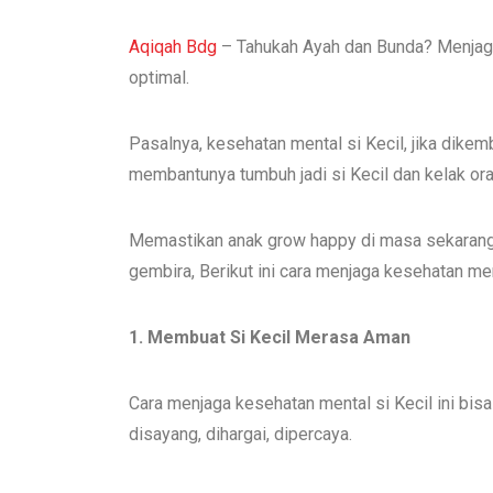
Aqiqah Bdg
– Tahukah Ayah dan Bunda? Menjaga
optimal.
Pasalnya, kesehatan mental si Kecil, jika dik
membantunya tumbuh jadi si Kecil dan kelak or
Memastikan anak grow happy di masa sekarang i
gembira, Berikut ini cara menjaga kesehatan men
1. Membuat Si Kecil Merasa Aman
Cara menjaga kesehatan mental si Kecil ini bis
disayang, dihargai, dipercaya.