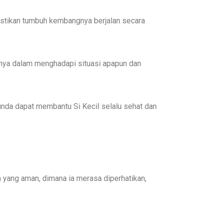
astikan tumbuh kembangnya berjalan secara
unya dalam menghadapi situasi apapun dan
unda dapat membantu Si Kecil selalu sehat dan
n yang aman, dimana ia merasa diperhatikan,