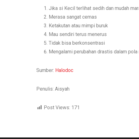
Jika si Kecil terlihat sedih dan mudah m
Merasa sangat cemas
Ketakutan atau mimpi buruk
Mau sendiri terus menerus
Tidak bisa berkonsentrasi
Mengalami perubahan drastis dalam pola m
Sumber:
Halodoc
Penulis: Aisyah
Post Views:
171