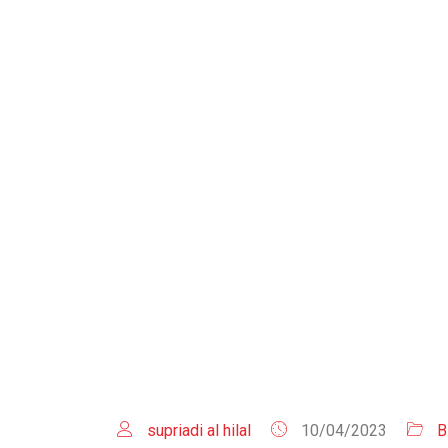
supriadi al hilal
10/04/2023
B