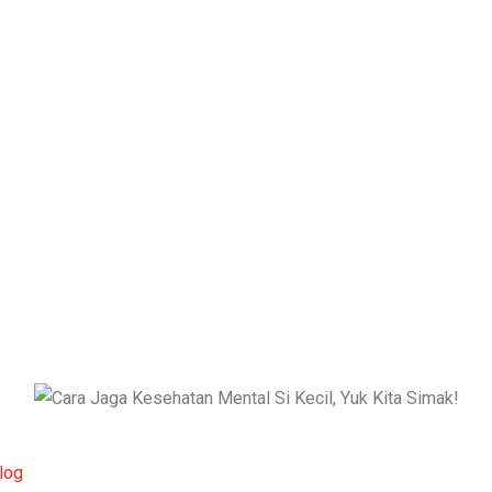
HOME
BLOG
CARA JAGA KESEHATAN MENTAL SI KECIL
log