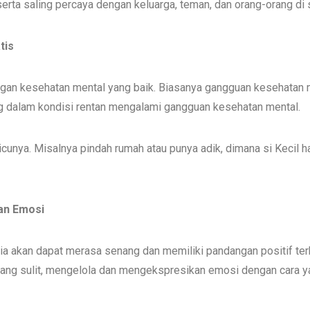
 serta saling percaya dengan keluarga, teman, dan orang-orang di 
tis
n kesehatan mental yang baik. Biasanya gangguan kesehatan men
 dalam kondisi rentan mengalami gangguan kesehatan mental.
unya. Misalnya pindah rumah atau punya adik, dimana si Kecil h
kan Emosi
, ia akan dapat merasa senang dan memiliki pandangan positif ter
ang sulit, mengelola dan mengekspresikan emosi dengan cara ya