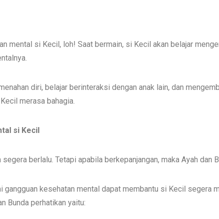
n mental si Kecil, loh! Saat bermain, si Kecil akan belajar m
ntalnya.
enahan diri, belajar berinteraksi dengan anak lain, dan mengem
Kecil merasa bahagia.
al si Kecil
 segera berlalu. Tetapi apabila berkepanjangan, maka Ayah dan 
i gangguan kesehatan mental dapat membantu si Kecil segera m
n Bunda perhatikan yaitu: