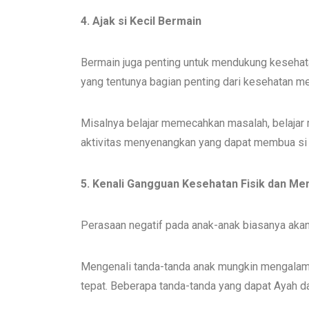
4. Ajak si Kecil Bermain
Bermain juga penting untuk mendukung kesehata
yang tentunya bagian penting dari kesehatan me
Misalnya belajar memecahkan masalah, belajar m
aktivitas menyenangkan yang dapat membua si 
5. Kenali Gangguan Kesehatan Fisik dan Ment
Perasaan negatif pada anak-anak biasanya akan
Mengenali tanda-tanda anak mungkin mengalam
tepat. Beberapa tanda-tanda yang dapat Ayah da