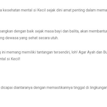
 kesehatan mental si Kecil sejak dini amat penting dalam mem
embangkan dengan baik sejak masa bayi dan balita, akan membant
ang dewasa yang sehat secara utuh.
ni memang memiliki tantangan tersendiri, loh! Agar Ayah dan B
tal si Kecil!
a dicapai diantaranya dengan memastikannya tinggal di lingkunga