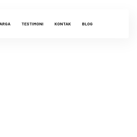
HARGA
TESTIMONI
KONTAK
BLOG
Mental Si