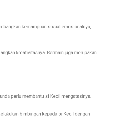
engembangkan kemampuan sosial emosionalnya,
bangkan kreativitasnya. Bermain juga merupakan
Bunda perlu membantu si Kecil mengatasinya.
elakukan bimbingan kepada si Kecil dengan