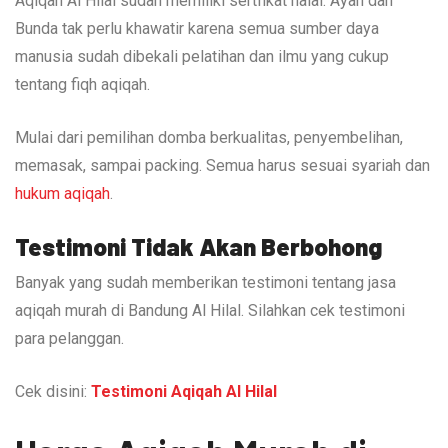
Aqiqah Al Hilal sudah memiliki sertfikat halal. Ayah dan
Bunda tak perlu khawatir karena semua sumber daya
manusia sudah dibekali pelatihan dan ilmu yang cukup
tentang fiqh aqiqah.
Mulai dari pemilihan domba berkualitas, penyembelihan,
memasak, sampai packing. Semua harus sesuai syariah dan
hukum aqiqah
.
Testimoni Tidak Akan Berbohong
Banyak yang sudah memberikan testimoni tentang jasa
aqiqah murah di Bandung Al Hilal. Silahkan cek testimoni
para pelanggan.
Cek disini:
Testimoni Aqiqah Al Hilal