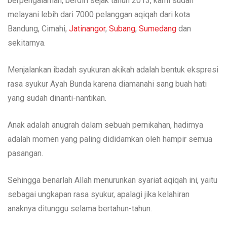
berpengalaman, berdiri sejak tahun 2013, kami sudah
melayani lebih dari 7000 pelanggan aqiqah dari kota
Bandung, Cimahi,
Jatinangor
,
Subang
,
Sumedang
dan
sekitarnya.
Menjalankan ibadah syukuran akikah adalah bentuk ekspresi
rasa syukur Ayah Bunda karena diamanahi sang buah hati
yang sudah dinanti-nantikan.
Anak adalah anugrah dalam sebuah pernikahan, hadirnya
adalah momen yang paling dididamkan oleh hampir semua
pasangan.
Sehingga benarlah Allah menurunkan syariat aqiqah ini, yaitu
sebagai ungkapan rasa syukur, apalagi jika kelahiran
anaknya ditunggu selama bertahun-tahun.