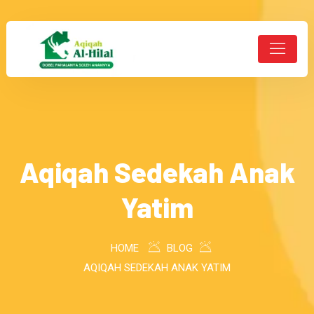
Aqiqah Sedekah Anak
Yatim
HOME
BLOG
AQIQAH SEDEKAH ANAK YATIM