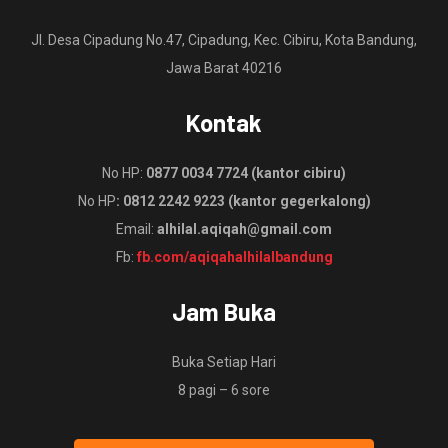
Jl. Desa Cipadung No.47, Cipadung, Kec. Cibiru, Kota Bandung,
Jawa Barat 40216
Kontak
No HP:
0877 0034 7724 (kantor cibiru)
No HP
: 0812 2242 9223 (kantor gegerkalong)
Email:
alhilal.aqiqah@gmail.com
Fb:
fb.com/aqiqahalhilalbandung
Jam Buka
Buka Setiap Hari
8 pagi – 6 sore