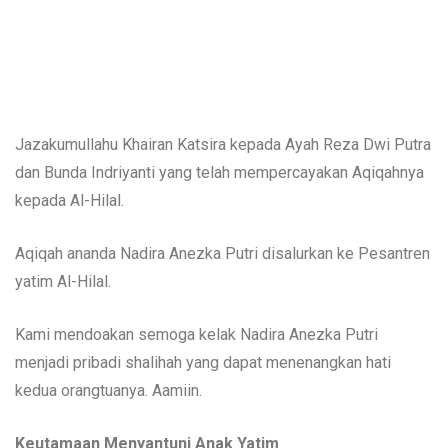
Jazakumullahu Khairan Katsira kepada Ayah Reza Dwi Putra
dan Bunda Indriyanti yang telah mempercayakan Aqiqahnya
kepada Al-Hilal.
Aqiqah ananda Nadira Anezka Putri disalurkan ke Pesantren
yatim Al-Hilal.
Kami mendoakan semoga kelak Nadira Anezka Putri
menjadi pribadi shalihah yang dapat menenangkan hati
kedua orangtuanya. Aamiin.
Keutamaan Menyantuni Anak Yatim