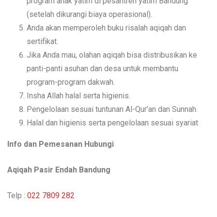
program anak yatim di pesantren yatim Bandung
(setelah dikurangi biaya operasional).
Anda akan memperoleh buku risalah aqiqah dan
sertifikat.
Jika Anda mau, olahan aqiqah bisa distribusikan ke
panti-panti asuhan dan desa untuk membantu
program-program dakwah.
Insha Allah halal serta higienis.
Pengelolaan sesuai tuntunan Al-Qur’an dan Sunnah.
Halal dan higienis serta pengelolaan sesuai syariat
Info dan Pemesanan Hubungi
Aqiqah Pasir Endah Bandung
Telp :
022 7809 282