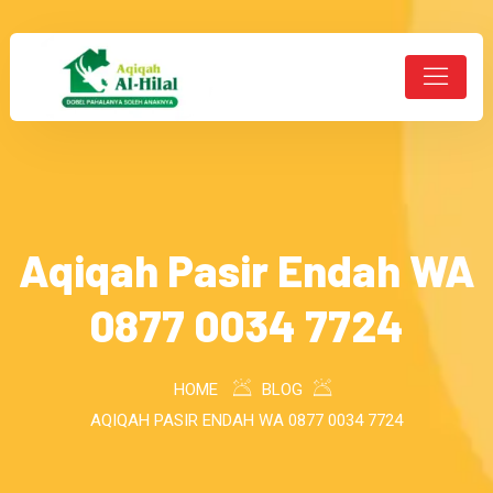
Aqiqah Pasir Endah WA
0877 0034 7724
HOME
BLOG
AQIQAH PASIR ENDAH WA 0877 0034 7724