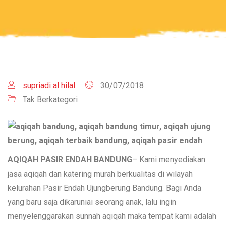
supriadi al hilal
30/07/2018
Tak Berkategori
AQIQAH PASIR ENDAH BANDUNG
– Kami menyediakan
jasa aqiqah dan katering murah berkualitas di wilayah
kelurahan Pasir Endah Ujungberung Bandung. Bagi Anda
yang baru saja dikaruniai seorang anak, lalu ingin
menyelenggarakan sunnah aqiqah maka tempat kami adalah