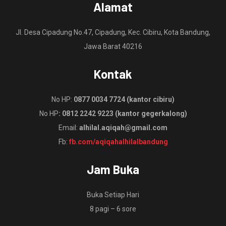
Alamat
Jl. Desa Cipadung No.47, Cipadung, Kec. Cibiru, Kota Bandung,
Jawa Barat 40216
Kontak
No HP:
0877 0034 7724 (kantor cibiru)
No HP
: 0812 2242 9223 (kantor gegerkalong)
Email:
alhilal.aqiqah@gmail.com
Fb:
fb.com/aqiqahalhilalbandung
Jam Buka
Buka Setiap Hari
8 pagi – 6 sore