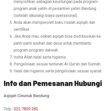
menyisihkan sebagian keuntungan pada program-
program anak yatim di pesantren yatim Bandung
(setelah dikurangi biaya operasional).
Anda akan memperoleh buku risalah aqiqah dan
sertifikat.
Jika Anda mau, olahan aqiqah bisa distribusikan ke
panti-panti asuhan dan desa untuk membantu
program-program dakwah.
Insha Allah halal serta higienis.
Pengelolaan sesuai tuntunan Al-Qur’an dan Sunnah.
Halal dan higienis serta pengelolaan sesuai syariat
Info dan Pemesanan Hubungi
Aqiqah Cinunuk Bandung
Telp :
022 7809 282