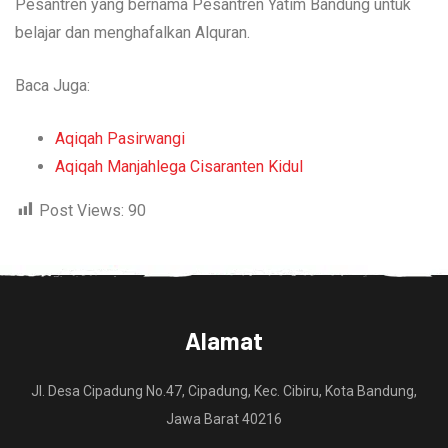
Pesantren yang bernama Pesantren Yatim Bandung untuk
belajar dan menghafalkan Alquran.
Baca Juga:
Aqiqah Pasirwangi
Aqiqah Manjahlega Cisaranten Kidul
Post Views:
90
Alamat
Jl. Desa Cipadung No.47, Cipadung, Kec. Cibiru, Kota Bandung,
Jawa Barat 40216