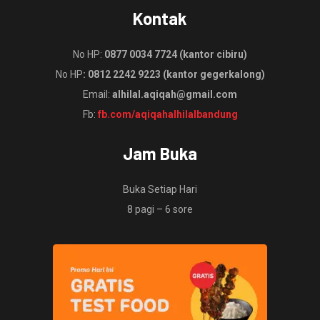
Kontak
No HP:
0877 0034 7724 (kantor cibiru)
No HP
: 0812 2242 9223 (kantor gegerkalong)
Email:
alhilal.aqiqah@gmail.com
Fb:
fb.com/aqiqahalhilalbandung
Jam Buka
Buka Setiap Hari
8 pagi – 6 sore