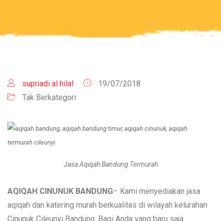
supriadi al hilal
19/07/2018
Tak Berkategori
Jasa Aqiqah Bandung Termurah
AQIQAH CINUNUK BANDUNG
– Kami menyediakan jasa
aqiqah dan katering murah berkualitas di wilayah kelurahan
Cinunuk Cileunyi Bandung. Bagi Anda yang baru saja