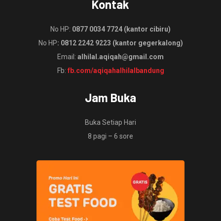
Kontak
No HP:
0877 0034 7724 (kantor cibiru)
No HP
: 0812 2242 9223 (kantor gegerkalong)
Email:
alhilal.aqiqah@gmail.com
Fb:
fb.com/aqiqahalhilalbandung
Jam Buka
Buka Setiap Hari
8 pagi – 6 sore