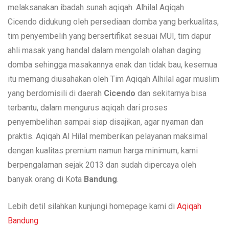
melaksanakan ibadah sunah aqiqah. Alhilal Aqiqah
Cicendo didukung oleh persediaan domba yang berkualitas,
tim penyembelih yang bersertifikat sesuai MUI, tim dapur
ahli masak yang handal dalam mengolah olahan daging
domba sehingga masakannya enak dan tidak bau, kesemua
itu memang diusahakan oleh Tim Aqiqah Alhilal agar muslim
yang berdomisili di daerah
Cicendo
dan sekitarnya bisa
terbantu, dalam mengurus aqiqah dari proses
penyembelihan sampai siap disajikan, agar nyaman dan
praktis. Aqiqah Al Hilal memberikan pelayanan maksimal
dengan kualitas premium namun harga minimum, kami
berpengalaman sejak 2013 dan sudah dipercaya oleh
banyak orang di Kota
Bandung
.
Lebih detil silahkan kunjungi homepage kami di
Aqiqah
Bandung