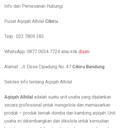
Info dan Pemesanan Hubungi
Pusat Aqiqah Alhilal
Cibiru
Telp : 022 7809 282
WhatsApp: 0877 0034 7724 atau klik
disini
Alamat : Jl. Desa Cipadung No. 47
Cibiru Bandung
Sekilas info tentang Aqiqah Alhilal
Aqiqah Alhilal
adalah suatu unit usaha yang dijalankan
secara profesional untuk mengelola dan memasarkan
produk – produk ternak domba dan kambing aqiqah. Unit
usaha ini dikembangkan dan dikelola untuk kemudian