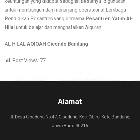
keuntungan yang didapat sebagian besarnya digunakan
untuk membangun dan menunjang operasional Lembaga
Pendidikan Pesantren yang bernama
Pesantren Yatim Al-
Hilal
untuk belajar dan menghafalkan Alquran
AL HILAL
AQIQAH Cicendo Bandung
Post Views:
77
Alamat
Jl. Desa Cipadung No.47, Cipadung, Kec. Cibiru, Kota Bandung,
Jawa Barat 40216