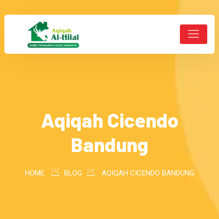
Aqiqah Cicendo
Bandung
HOME
BLOG
AQIQAH CICENDO BANDUNG