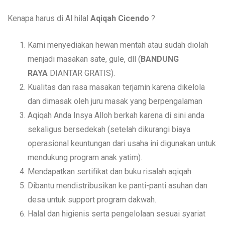
Kenapa harus di Al hilal
Aqiqah Cicendo
?
Kami menyediakan hewan mentah atau sudah diolah
menjadi masakan sate, gule, dll (
BANDUNG
RAYA
DIANTAR GRATIS).
Kualitas dan rasa masakan terjamin karena dikelola
dan dimasak oleh juru masak yang berpengalaman
Aqiqah Anda Insya Alloh berkah karena di sini anda
sekaligus bersedekah (setelah dikurangi biaya
operasional keuntungan dari usaha ini digunakan untuk
mendukung program anak yatim).
Mendapatkan sertifikat dan buku risalah aqiqah
Dibantu mendistribusikan ke panti-panti asuhan dan
desa untuk support program dakwah.
Halal dan higienis serta pengelolaan sesuai syariat