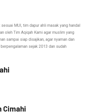
 sesuai MUI, tim dapur ahli masak yang handal
an oleh Tim Aqiqah Kami agar muslim yang
han sampai siap disajikan, agar nyaman dan
i berpengalaman sejak 2013 dan sudah
ahi
m Cimahi