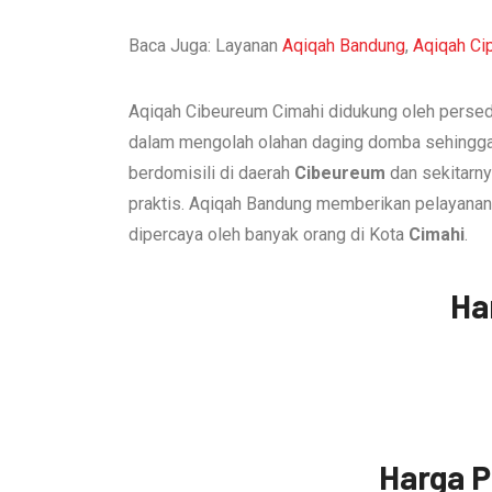
Baca Juga: Layanan
Aqiqah Bandung
,
Aqiqah Ci
Aqiqah Cibeureum Cimahi didukung oleh persedi
dalam mengolah olahan daging domba sehingga
berdomisili di daerah
Cibeureum
dan sekitarny
praktis. Aqiqah Bandung memberikan pelayana
dipercaya oleh banyak orang di Kota
Cimahi
.
Ha
Harga P