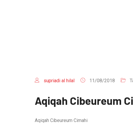
supriadi al hilal
11/08/2018
T
Aqiqah Cibeureum C
Aqiqah Cibeureum Cimahi