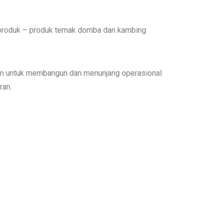
 produk – produk ternak domba dan kambing
kan untuk membangun dan menunjang operasional
ran.