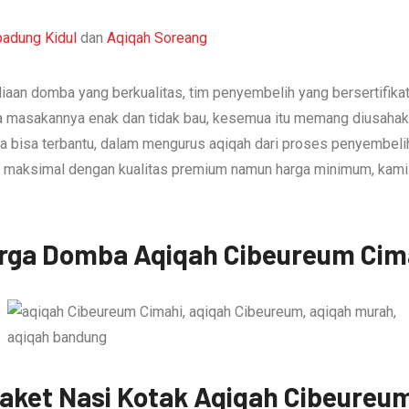
padung Kidul
dan
Aqiqah Soreang
aan domba yang berkualitas, tim penyembelih yang bersertifikat
 masakannya enak dan tidak bau, kesemua itu memang diusahak
a bisa terbantu, dalam mengurus aqiqah dari proses penyembeli
n maksimal dengan kualitas premium namun harga minimum, kam
rga Domba Aqiqah Cibeureum Cim
aket Nasi Kotak Aqiqah Cibeureu