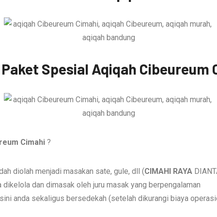
 Paket Spesial Aqiqah Cibeureum 
ureum Cimahi
?
 diolah menjadi masakan sate, gule, dll (
CIMAHI RAYA
DIANTA
a dikelola dan dimasak oleh juru masak yang berpengalaman
sini anda sekaligus bersedekah (setelah dikurangi biaya operasi