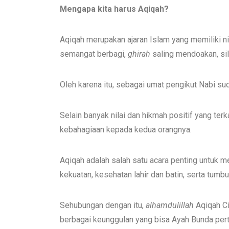
Mengapa kita harus Aqiqah?
Aqiqah merupakan ajaran Islam yang memiliki nil
semangat berbagi,
ghirah
saling mendoakan, silt
Oleh karena itu, sebagai umat pengikut Nabi sud
Selain banyak nilai dan hikmah positif yang te
kebahagiaan kepada kedua orangnya.
Aqiqah adalah salah satu acara penting untuk 
kekuatan, kesehatan lahir dan batin, serta tumbuh
Sehubungan dengan itu,
alhamdulillah
Aqiqah C
berbagai keunggulan yang bisa Ayah Bunda pe