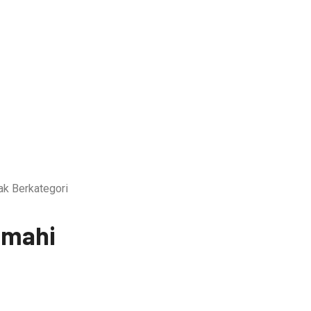
ak Berkategori
imahi