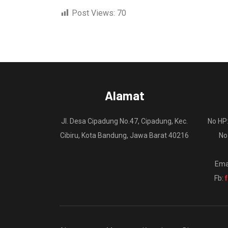
Post Views:
70
Alamat
Jl. Desa Cipadung No.47, Cipadung, Kec.
No HP
Cibiru, Kota Bandung, Jawa Barat 40216
No
Ema
Fb: