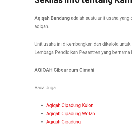
Aqiqah Bandung
adalah suatu unit usaha yang
aqiqah.
Unit usaha ini dikembangkan dan dikelola unt
Lembaga Pendidikan Pesantren yang bernama
AQIQAH Cibeureum Cimahi
Baca Juga:
Aqiqah Cipadung Kulon
Aqiqah Cipadung Wetan
Aqiqah Cipadung