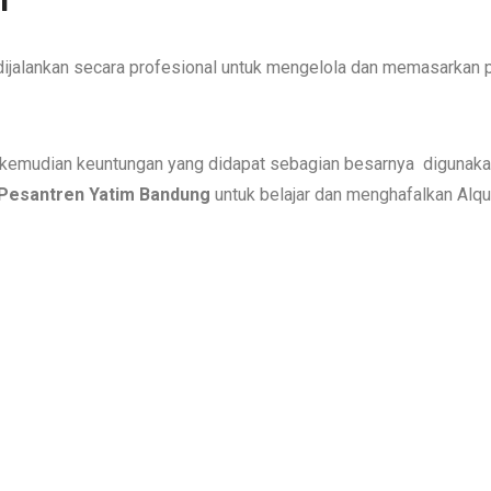
 dijalankan secara profesional untuk mengelola dan memasarkan
uk kemudian keuntungan yang didapat sebagian besarnya diguna
Pesantren Yatim Bandung
untuk belajar dan menghafalkan Alqu