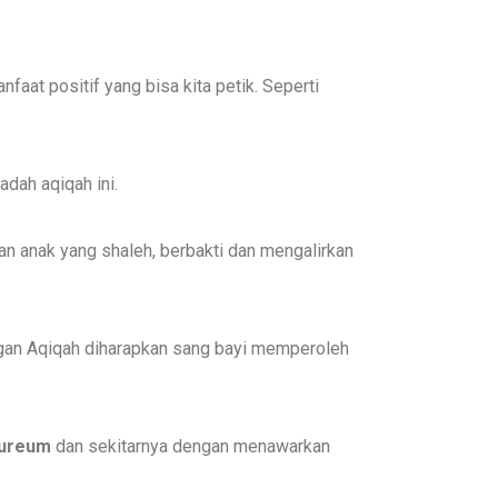
aat positif yang bisa kita petik. Seperti
adah aqiqah ini.
an anak yang shaleh, berbakti dan mengalirkan
engan Aqiqah diharapkan sang bayi memperoleh
ureum
dan sekitarnya dengan menawarkan