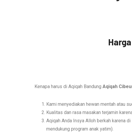
Harga
Kenapa harus di Aqiqah Bandung
Aqiqah Cibe
Kami menyediakan hewan mentah atau sudah
Kualitas dan rasa masakan terjamin karen
Aqiqah Anda Insya Alloh berkah karena di 
mendukung program anak yatim).