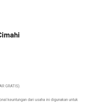
Cimahi
R GRATIS).
onal keuntungan dari usaha ini digunakan untuk