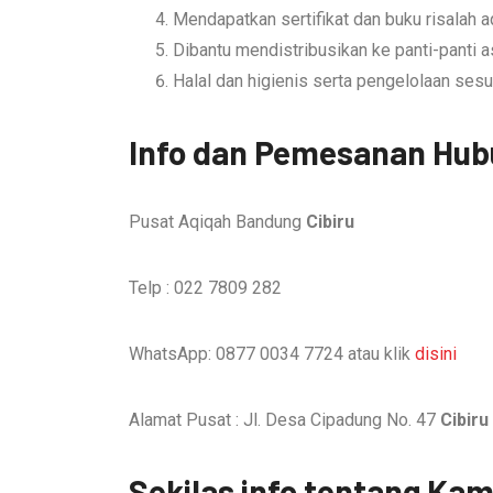
Mendapatkan sertifikat dan buku risalah a
Dibantu mendistribusikan ke panti-panti 
Halal dan higienis serta pengelolaan sesu
Info dan Pemesanan Hub
Pusat Aqiqah Bandung
Cibiru
Telp : 022 7809 282
WhatsApp: 0877 0034 7724 atau klik
disini
Alamat Pusat : Jl. Desa Cipadung No. 47
Cibir
Sekilas info tentang Kam