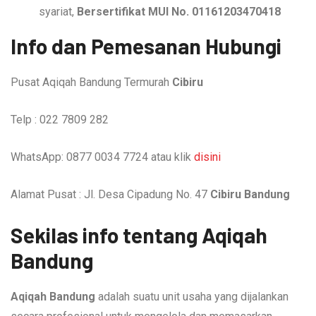
syariat,
Bersertifikat MUI No. 01161203470418
Info dan Pemesanan Hubungi
Pusat Aqiqah Bandung Termurah
Cibiru
Telp : 022 7809 282
WhatsApp: 0877 0034 7724 atau klik
disini
Alamat Pusat : Jl. Desa Cipadung No. 47
Cibiru Bandung
Sekilas info tentang Aqiqah
Bandung
Aqiqah Bandung
adalah suatu unit usaha yang dijalankan