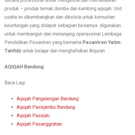
secara profesional untuk mengelola dan memasarkan
produk – produk ternak domba dan kambing aqiqah. Unit
usaha ini dikembangkan dan dikelola untuk kemudian
keuntungan yang didapat sebagian besarnya digunakan
untuk membangun dan menunjang operasional Lembaga
Pendidikan Pesantren yang bernama
Pesantren Yatim
Tahfidz
untuk belajar dan menghafalkan Alquran
AQIQAH Bandung
Baca Lagi:
Aqiqah Pangalengan Bandung
Aqiqah Pasirjambu Bandung
Aqiqah Pasirjati
Aqiqah Pasanggrahan