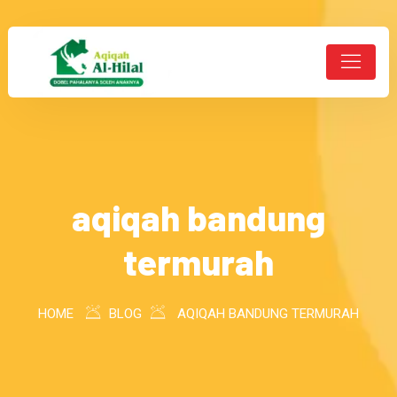
aqiqah bandung
termurah
HOME
BLOG
AQIQAH BANDUNG TERMURAH