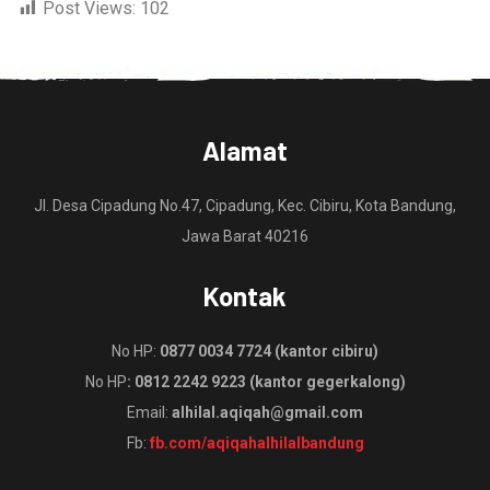
Post Views:
102
Alamat
Jl. Desa Cipadung No.47, Cipadung, Kec. Cibiru, Kota Bandung,
Jawa Barat 40216
Kontak
No HP:
0877 0034 7724 (kantor cibiru)
No HP
: 0812 2242 9223 (kantor gegerkalong)
Email:
alhilal.aqiqah@gmail.com
Fb:
fb.com/aqiqahalhilalbandung