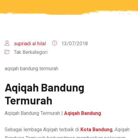
supriadi al hilal
13/07/2018
Tak Berkategori
aqiqah bandung termurah
Aqiqah Bandung
Termurah
Aqiqah Bandung Termurah |
Aqiqah Bandung
Sebagai lembaga Aqiqah terbaik di
Kota Bandung
,
Aqiqah