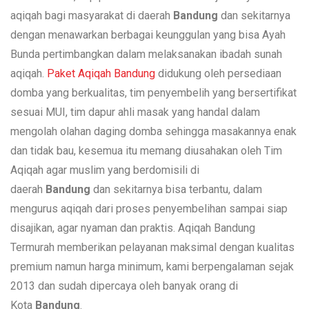
aqiqah bagi masyarakat di daerah
Bandung
dan sekitarnya
dengan menawarkan berbagai keunggulan yang bisa Ayah
Bunda pertimbangkan dalam melaksanakan ibadah sunah
aqiqah.
Paket Aqiqah Bandung
didukung oleh persediaan
domba yang berkualitas, tim penyembelih yang bersertifikat
sesuai MUI, tim dapur ahli masak yang handal dalam
mengolah olahan daging domba sehingga masakannya enak
dan tidak bau, kesemua itu memang diusahakan oleh Tim
Aqiqah agar muslim yang berdomisili di
daerah
Bandung
dan sekitarnya bisa terbantu, dalam
mengurus aqiqah dari proses penyembelihan sampai siap
disajikan, agar nyaman dan praktis. Aqiqah Bandung
Termurah memberikan pelayanan maksimal dengan kualitas
premium namun harga minimum, kami berpengalaman sejak
2013 dan sudah dipercaya oleh banyak orang di
Kota
Bandung
.