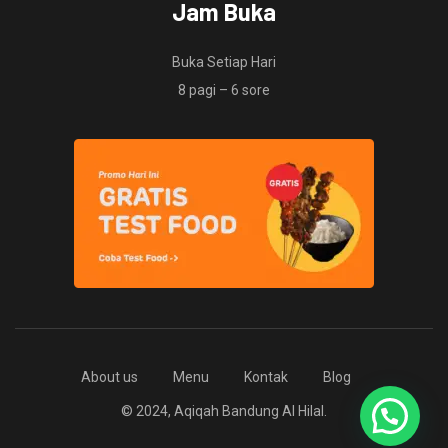
Jam Buka
Buka Setiap Hari
8 pagi – 6 sore
About us
Menu
Kontak
Blog
© 2024, Aqiqah Bandung Al Hilal.