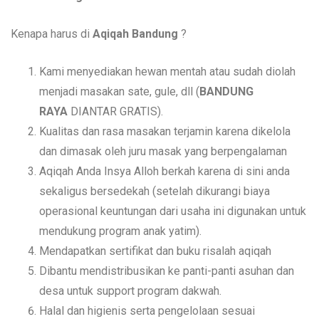
Kenapa harus di
Aqiqah Bandung
?
Kami menyediakan hewan mentah atau sudah diolah
menjadi masakan sate, gule, dll (
BANDUNG
RAYA
DIANTAR GRATIS).
Kualitas dan rasa masakan terjamin karena dikelola
dan dimasak oleh juru masak yang berpengalaman
Aqiqah Anda Insya Alloh berkah karena di sini anda
sekaligus bersedekah (setelah dikurangi biaya
operasional keuntungan dari usaha ini digunakan untuk
mendukung program anak yatim).
Mendapatkan sertifikat dan buku risalah aqiqah
Dibantu mendistribusikan ke panti-panti asuhan dan
desa untuk support program dakwah.
Halal dan higienis serta pengelolaan sesuai