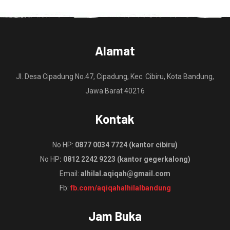
Alamat
Jl. Desa Cipadung No.47, Cipadung, Kec. Cibiru, Kota Bandung,
Jawa Barat 40216
Kontak
No HP:
0877 0034 7724 (kantor cibiru)
No HP
: 0812 2242 9223 (kantor gegerkalong)
Email:
alhilal.aqiqah@gmail.com
Fb:
fb.com/aqiqahalhilalbandung
Jam Buka